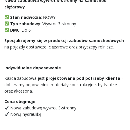
Nowa zabudowa wywrot 3-stronny na samochód
ciężarowy
Stan nadwozia
: NOWY
Typ zabudowy
: Wywrot 3-stronny
DMC
: Do 6T
Specjalizujemy się w produkcji zabudów samochodowych
na pojazdy dostawcze, ciężarowe oraz przyczepy rolnicze.
Indywidualne dopasowanie
Każda zabudowa jest
projektowana pod potrzeby klienta
–
dobieramy odpowiednie materiały konstrukcyjne, hydraulikę
oraz akcesoria.
Cena obejmuje:
Nową zabudowę wywrot 3-stronny
Nową hydraulikę