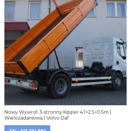
Nowy Wywrot 3-stronny Kipper 4.1×2.5×0.5m |
Wielozadaniowa | Volvo Daf
TEL: 513 751 881