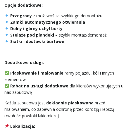
Opcje dodatkowe:
Przegrody
z możliwością szybkiego demontażu
Zamki automatycznego otwierania
Dolny i górny uchył burty
Stelaże pod plandeki
– szybki montaż/demontaż
Siatki i dostawki burtowe
Dodatkowe usługi:
Piaskowanie i malowanie
ramy pojazdu, kół i innych
elementów
Rabat na usługi dodatkowe
dla klientów wykonujących u
nas zabudowę
Każda zabudowa jest
dokładnie piaskowana
przed
malowaniem, co zapewnia ochronę przed korozją i lepszą
trwałość powłoki lakierniczej.
Lokalizacja: