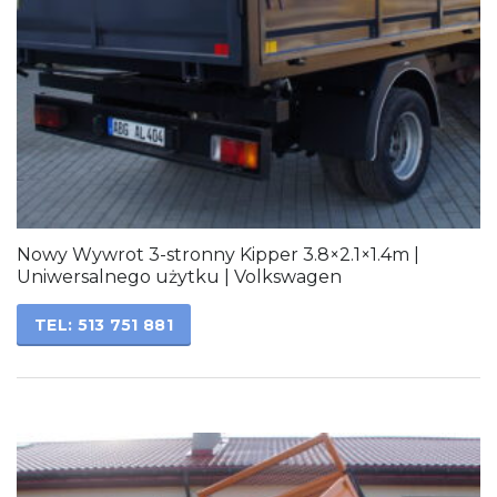
Nowy Wywrot 3-stronny Kipper 3.8×2.1×1.4m |
Uniwersalnego użytku | Volkswagen
TEL: 513 751 881