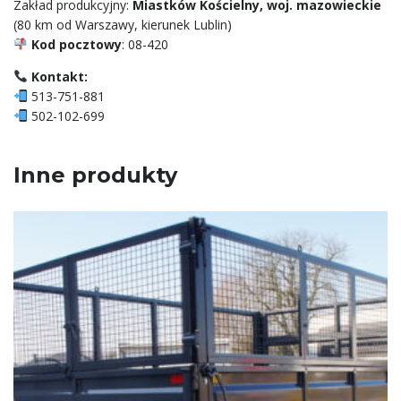
Zakład produkcyjny:
Miastków Kościelny, woj. mazowieckie
(80 km od Warszawy, kierunek Lublin)
Kod pocztowy
: 08-420
Kontakt:
513-751-881
502-102-699
Inne produkty