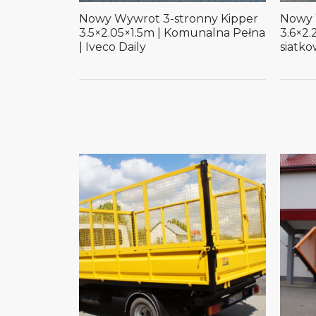
Nowy Wywrot 3-stronny Kipper
Nowy 
3.5×2.05×1.5m | Komunalna Pełna
3.6×2
| Iveco Daily
siatko