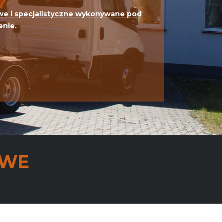
e i specjalistyczne wykonywane pod
enie.
OWE