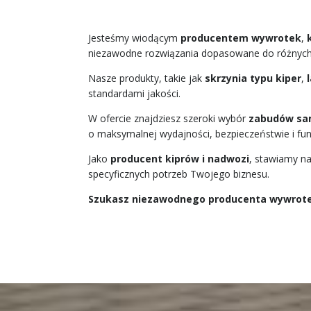
Jesteśmy wiodącym
producentem wywrotek
,
niezawodne rozwiązania dopasowane do różnych 
Nasze produkty, takie jak
skrzynia typu kiper
,
standardami jakości.
W ofercie znajdziesz szeroki wybór
zabudów sa
o maksymalnej wydajności, bezpieczeństwie i fun
Jako
producent kiprów i nadwozi
, stawiamy na
specyficznych potrzeb Twojego biznesu.
Szukasz niezawodnego producenta wywrotek 