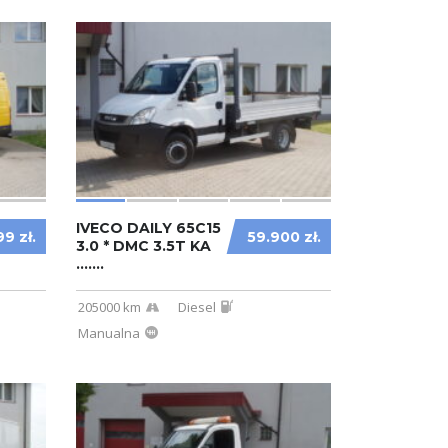
IVECO DAILY 65C15
9 zł.
59.900 zł.
3.0 * DMC 3.5T KA
.......
205000 km
Diesel
Manualna