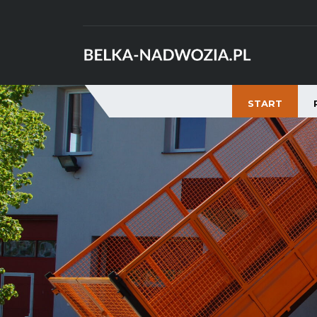
START