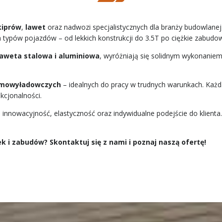
kiprów
,
lawet
oraz nadwozi specjalistycznych dla branży budowlanej
typów pojazdów – od lekkich konstrukcji do 3.5T po ciężkie zabud
laweta stalowa i aluminiowa
, wyróżniają się solidnym wykonaniem
mowyładowczych
– idealnych do pracy w trudnych warunkach. Każ
kcjonalności.
 innowacyjność, elastyczność oraz indywidualne podejście do klien
i zabudów? Skontaktuj się z nami i poznaj naszą ofertę!