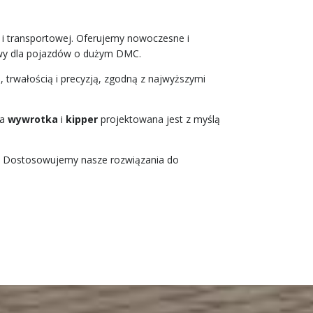
 i transportowej. Oferujemy nowoczesne i
owy dla pojazdów o dużym DMC.
, trwałością i precyzją, zgodną z najwyższymi
da
wywrotka
i
kipper
projektowana jest z myślą
ta. Dostosowujemy nasze rozwiązania do