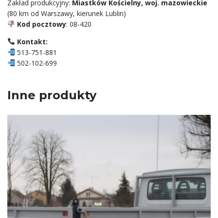
Zakład produkcyjny:
Miastków Kościelny, woj. mazowieckie
(80 km od Warszawy, kierunek Lublin)
Kod pocztowy
: 08-420
Kontakt:
513-751-881
502-102-699
Inne produkty