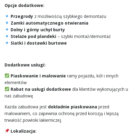
Opcje dodatkowe:
Przegrody
z możliwością szybkiego demontażu
Zamki automatycznego otwierania
Dolny i górny uchył burty
Stelaże pod plandeki
– szybki montaż/demontaż
Siatki i dostawki burtowe
Dodatkowe usługi:
Piaskowanie i malowanie
ramy pojazdu, kół i innych
elementów
Rabat na usługi dodatkowe
dla klientów wykonujących u
nas zabudowę
Każda zabudowa jest
dokładnie piaskowana
przed
malowaniem, co zapewnia ochronę przed korozją i lepszą
trwałość powłoki lakierniczej.
Lokalizacja: