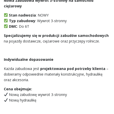
Nowa zabudowa wywrot 3-stronny na samochód
ciężarowy
Stan nadwozia
: NOWY
Typ zabudowy
: Wywrot 3-stronny
DMC
: Do 6T
Specjalizujemy się w produkcji zabudów samochodowych
na pojazdy dostawcze, ciężarowe oraz przyczepy rolnicze.
Indywidualne dopasowanie
Każda zabudowa jest
projektowana pod potrzeby klienta
–
dobieramy odpowiednie materiały konstrukcyjne, hydraulikę
oraz akcesoria.
Cena obejmuje:
Nową zabudowę wywrot 3-stronny
Nową hydraulikę