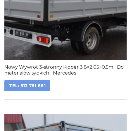
Nowy Wywrot 3-stronny Kipper 3.8×2.05×0.5m | Do
materiałów sypkich | Mercedes
TEL: 513 751 881