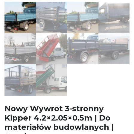
Nowy Wywrot 3-stronny
Kipper 4.2×2.05×0.5m | Do
materiałów budowlanych |